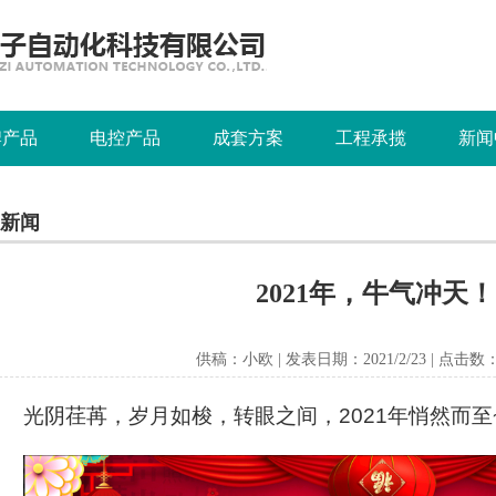
牌产品
电控产品
成套方案
工程承揽
新闻
新闻
2021年，牛气冲天！
供稿：小欧 | 发表日期：2021/2/23 | 点击数： 
光阴荏苒，岁月如梭，转眼之间，
2021
年悄然而至