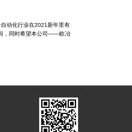
自动化行业在
2021
新年里有
间，同时希望本公司——欧冶