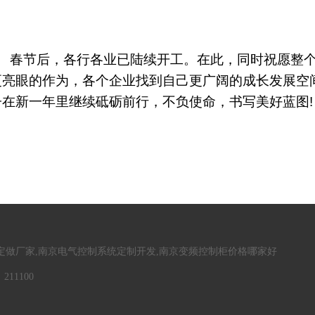
春节后，各行各业已陆续开工。在此，同时祝愿整个
更亮眼的作为，各个企业找到自己更广阔的成长发展空
子在新一年里继续砥砺前行，不负使命，书写美好蓝图
!
定做厂家,南京电气控制系统定制开发,南京变频控制柜价格哪家好
11100