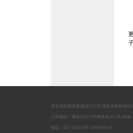
南京自控系统集成设计公司,南京非标自动化
公司地址：南京市江宁区神舟路30-2号 邮编：2
电话：025-52295139 13951004110